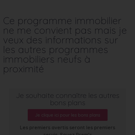
Ce programme immobilier
ne me convient pas mais je
veux des informations sur
les autres programmes
immobiliers neufs à
proximité
Je souhaite connaître les autres
bons plans
Je clique ici pour les bons plans
Les premiers avertis seront les premiers
servis. Soyez Prem’s