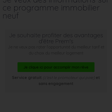
ce programme immobilier
neuf
Je souhaite profiter des avantages
d'être Prem's
Je ne veux pas rater l’opportunité du meilleur tarif et
du choix du meilleur logement
Je clique ici pour accomplir mon rêve
Service gratuit
(c’est le promoteur qui paie)
et
sans engagement