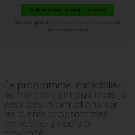
Je clique ici pour accomplir mon rêve
Service gratuit
(c’est le promoteur qui paie)
et
sans engagement
Ce programme immobilier
ne me convient pas mais je
veux des informations sur
les autres programmes
immobiliers neufs à
proximité