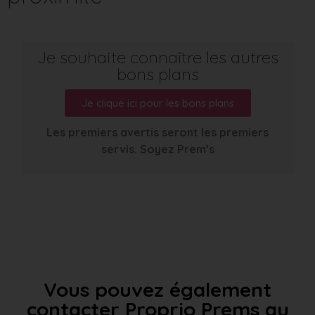
Je souhaite connaître les autres
bons plans
Je clique ici pour les bons plans
Les premiers avertis seront les premiers
servis. Soyez Prem’s
Vous pouvez également
contacter Proprio Prems au