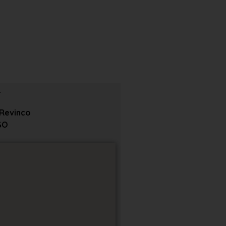
Revinco
GO