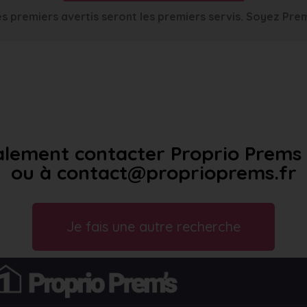
s premiers avertis seront les premiers servis. Soyez Pre
lement contacter Proprio Prems a
ou à contact@proprioprems.fr
Je fais une autre recherche