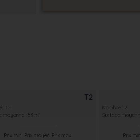
T2
 : 10
Nombre : 2
e moyenne : 53 m²
Surface moyenne
Prix mini
Prix moyen
Prix max
Prix min