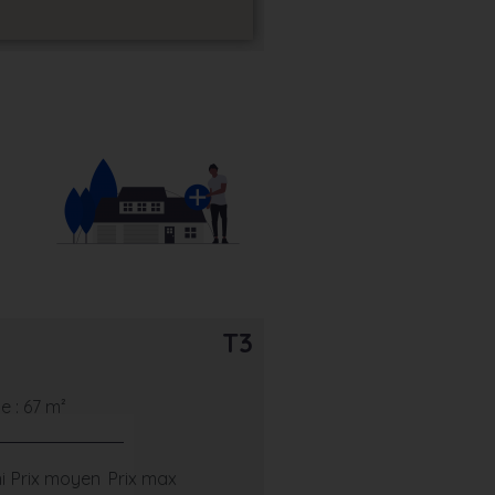
T3
 : 67 m²
i
Prix moyen
Prix max