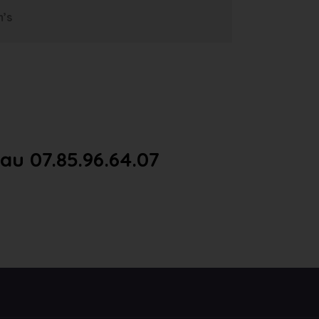
m’s
u 07.85.96.64.07