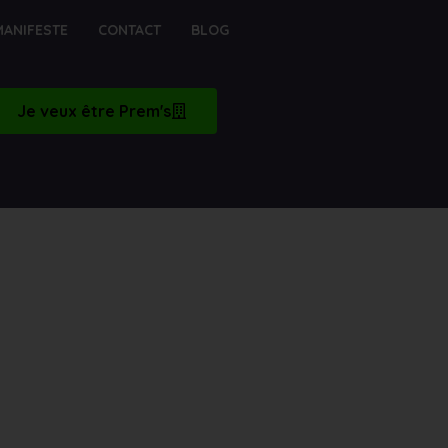
MANIFESTE
CONTACT
BLOG
Je veux être Prem's