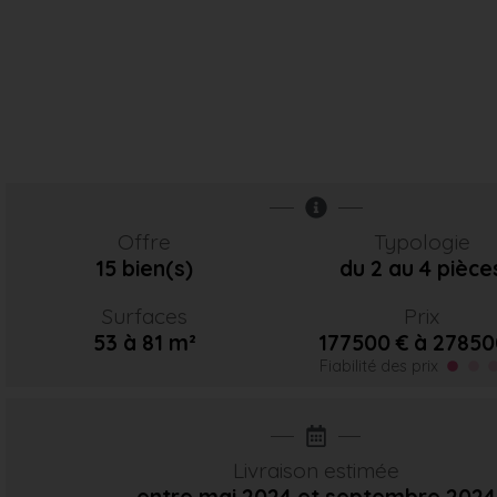
Offre
Typologie
15 bien(s)
du 2 au 4 pièce
Surfaces
Prix
53 à 81 m²
177500 € à 27850
Fiabilité des prix
Livraison estimée