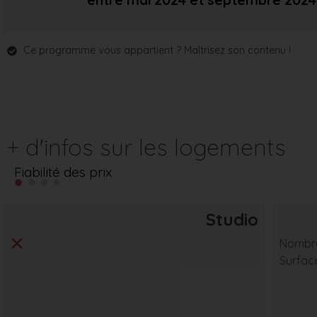
entre mai 2024
et septembre 2024
Ce programme vous appartient ? Maîtrisez son contenu !
+ d'infos sur les logements
Fiabilité des prix
Studio
Nombre
Surfac