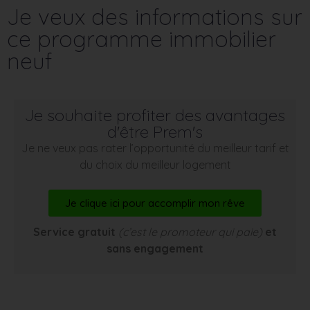
Je veux des informations sur
ce programme immobilier
neuf
Je souhaite profiter des avantages
d'être Prem's
Je ne veux pas rater l’opportunité du meilleur tarif et
du choix du meilleur logement
Je clique ici pour accomplir mon rêve
Service gratuit
(c’est le promoteur qui paie)
et
sans engagement