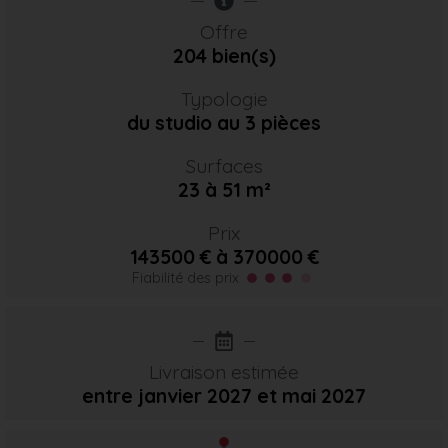
Offre
204 bien(s)
Typologie
du studio au 3 pièces
Surfaces
23 à 51 m²
Prix
143500 € à 370000 €
Fiabilité des prix
Livraison estimée
entre janvier 2027
et mai 2027