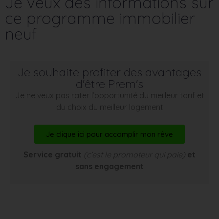
Je veux des informations sur
ce programme immobilier
neuf
Je souhaite profiter des avantages
d'être Prem's
Je ne veux pas rater l’opportunité du meilleur tarif et
du choix du meilleur logement
Je clique ici pour accomplir mon rêve
Service gratuit
(c’est le promoteur qui paie)
et
sans engagement