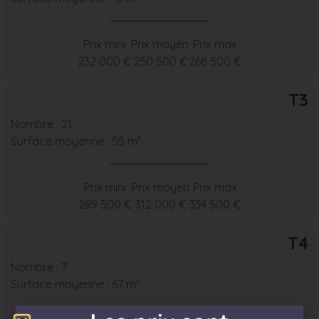
Prix mini
Prix moyen
Prix max
232 000 €
250 500 €
268 500 €
T3
Nombre : 21
Surface moyenne : 55 m²
Prix mini
Prix moyen
Prix max
289 500 €
312 000 €
334 500 €
T4
Nombre : 7
Surface moyenne : 67 m²