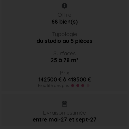
Offre
68 bien(s)
Typologie
du studio au 5 pièces
Surfaces
25 à 78 m²
Prix
142500 € à 418500 €
Fiabilité des prix
Livraison estimée
entre mai-27
et sept-27