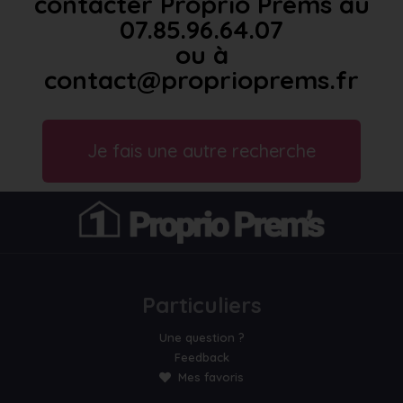
contacter Proprio Prems au
07.85.96.64.07
ou à
contact@proprioprems.fr
Je fais une autre recherche
Particuliers
Une question ?
Feedback
Mes favoris