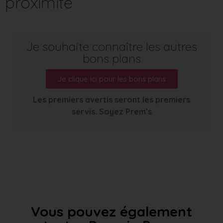
proximité
Je souhaite connaître les autres
bons plans
Je clique ici pour les bons plans
Les premiers avertis seront les premiers
servis. Soyez Prem’s
Vous pouvez également