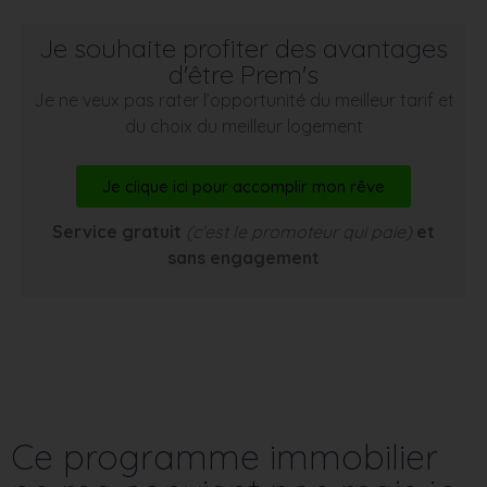
Je souhaite profiter des avantages
d'être Prem's
Je ne veux pas rater l’opportunité du meilleur tarif et
du choix du meilleur logement
Je clique ici pour accomplir mon rêve
Service gratuit
(c’est le promoteur qui paie)
et
sans engagement
Ce programme immobilier