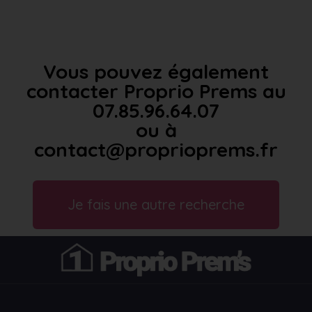
Vous pouvez également
contacter Proprio Prems au
07.85.96.64.07
ou à
contact@proprioprems.fr
Je fais une autre recherche