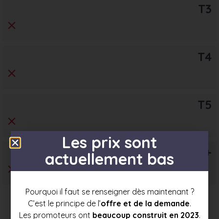
T3
T4
T5
Les prix sont
T6+
actuellement bas
Pourquoi il faut se renseigner dès maintenant ?
C’est le principe de l’
offre et de la demande
.
Les promoteurs ont
beaucoup construit en 2023
.