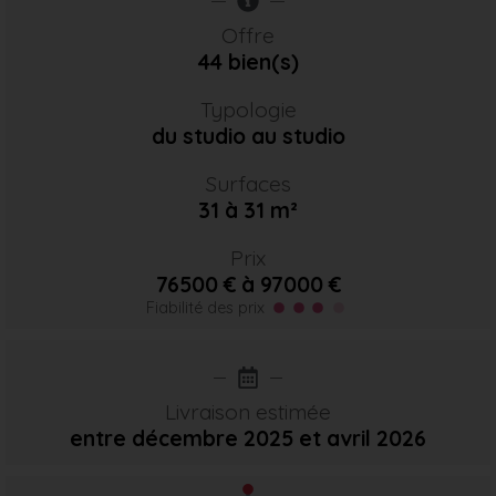
Offre
44 bien(s)
Typologie
du studio au studio
Surfaces
31 à 31 m²
Prix
76500 € à 97000 €
Fiabilité des prix
Livraison estimée
entre décembre 2025
et avril 2026