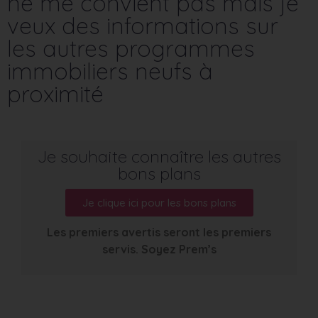
ne me convient pas mais je
veux des informations sur
les autres programmes
immobiliers neufs à
proximité
Je souhaite connaître les autres
bons plans
Je clique ici pour les bons plans
Les premiers avertis seront les premiers
servis. Soyez Prem’s