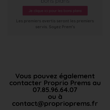
bons plans
Je clique ici pour les bons plans
Les premiers avertis seront les premiers
servis. Soyez Prem’s
Vous pouvez également
contacter Proprio Prems au
07.85.96.64.07
ou à
contact@proprioprems.fr