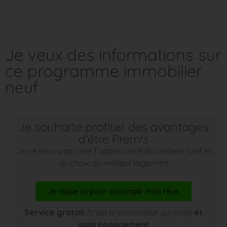
Je veux des informations sur
ce programme immobilier
neuf
Je souhaite profiter des avantages
d'être Prem's
Je ne veux pas rater l’opportunité du meilleur tarif et
du choix du meilleur logement
Je clique ici pour accomplir mon rêve
Service gratuit
(c’est le promoteur qui paie)
et
sans engagement