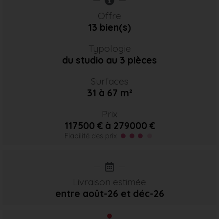
Offre
13 bien(s)
Typologie
du studio au 3 pièces
Surfaces
31 à 67 m²
Prix
117500 € à 279000 €
Fiabilité des prix
Livraison estimée
entre août-26
et déc-26