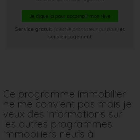
Je clique ici pour accomplir mon rêve
Service gratuit
(c’est le promoteur qui paie)
et
sans engagement
Ce programme immobilier
ne me convient pas mais je
veux des informations sur
les autres programmes
immobiliers neufs à