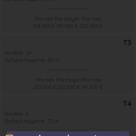
Prix mini
Prix moyen
Prix max
158 500 €
179 500 €
200 500 €
T3
Nombre : 24
Surface moyenne : 60 m²
Prix mini
Prix moyen
Prix max
203 000 €
222 500 €
241 500 €
T4
Nombre : 4
Surface moyenne : 72 m²