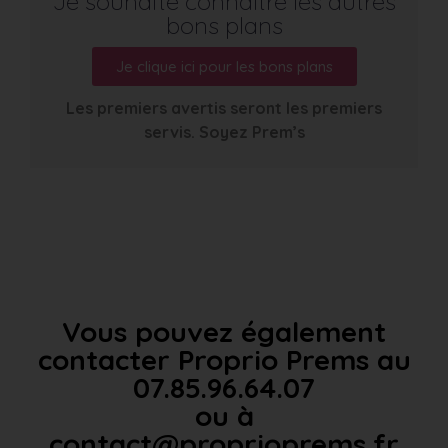
Je souhaite connaître les autres
bons plans
Je clique ici pour les bons plans
Les premiers avertis seront les premiers
servis. Soyez Prem’s
Vous pouvez également
contacter Proprio Prems au
07.85.96.64.07
ou à
contact@proprioprems.fr