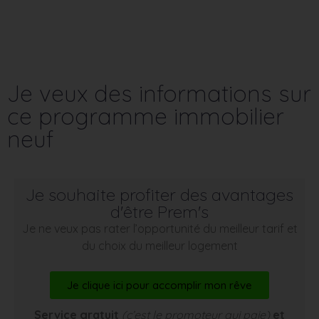
Je veux des informations sur
ce programme immobilier
neuf
Je souhaite profiter des avantages
d'être Prem's
Je ne veux pas rater l’opportunité du meilleur tarif et
du choix du meilleur logement
Je clique ici pour accomplir mon rêve
Service gratuit
(c’est le promoteur qui paie)
et