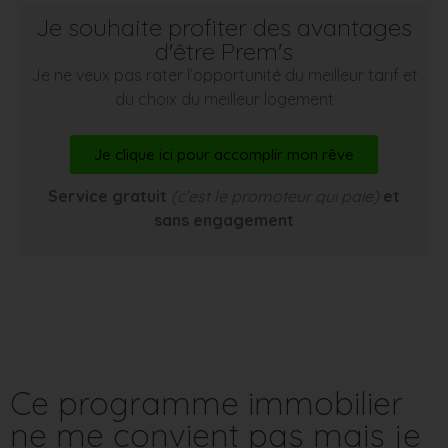
Je souhaite profiter des avantages
d'être Prem's
Je ne veux pas rater l’opportunité du meilleur tarif et
du choix du meilleur logement
Je clique ici pour accomplir mon rêve
Service gratuit
(c’est le promoteur qui paie)
et
sans engagement
Ce programme immobilier
ne me convient pas mais je