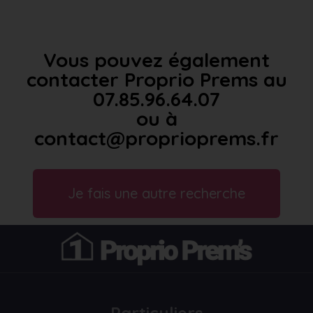
Vous pouvez également
contacter Proprio Prems au
07.85.96.64.07
ou à
contact@proprioprems.fr
Je fais une autre recherche