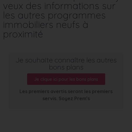
veux des informations sur
les autres programmes
immobiliers neufs à
proximité
Je souhaite connaître les autres
bons plans
Je clique ici pour les bons plans
Les premiers avertis seront les premiers
servis. Soyez Prem’s