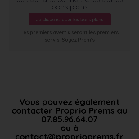
bons plans
Je clique ici pour les bons plans
Les premiers avertis seront les premiers
servis. Soyez Prem’s
Vous pouvez également
contacter Proprio Prems au
07.85.96.64.07
ou à
contact@proprioprems.fr