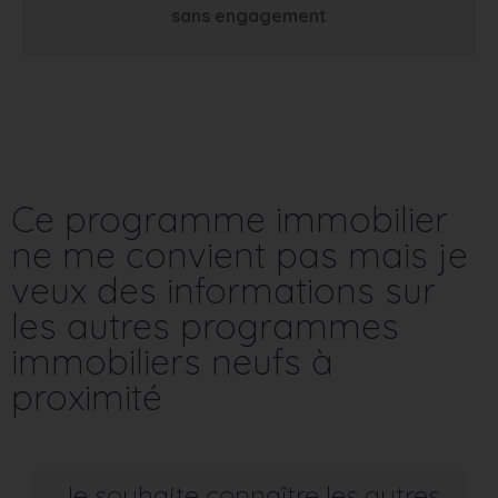
sans engagement
Ce programme immobilier
ne me convient pas mais je
veux des informations sur
les autres programmes
immobiliers neufs à
proximité
Je souhaite connaître les autres