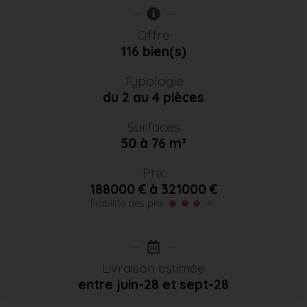
Offre
116 bien(s)
Typologie
du 2 au 4 pièces
Surfaces
50 à 76 m²
Prix
188000 € à 321000 €
Fiabilité des prix
Livraison estimée
entre juin-28
et sept-28