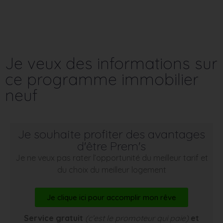
Je veux des informations sur
ce programme immobilier
neuf
Je souhaite profiter des avantages
d'être Prem's
Je ne veux pas rater l’opportunité du meilleur tarif et
du choix du meilleur logement
Je clique ici pour accomplir mon rêve
Service gratuit
(c’est le promoteur qui paie)
et