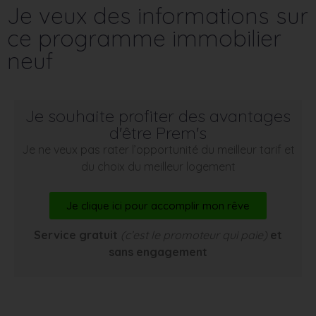
Je veux des informations sur
ce programme immobilier
neuf
Je souhaite profiter des avantages
d'être Prem's
Je ne veux pas rater l’opportunité du meilleur tarif et
du choix du meilleur logement
Je clique ici pour accomplir mon rêve
Service gratuit
(c’est le promoteur qui paie)
et
sans engagement