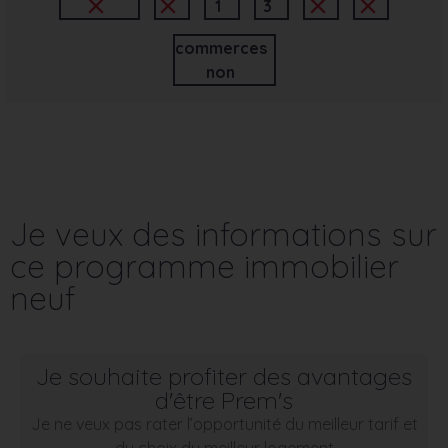
1
3
commerces
non
Je veux des informations sur
ce programme immobilier
neuf
Je souhaite profiter des avantages
d'être Prem's
Je ne veux pas rater l’opportunité du meilleur tarif et
du choix du meilleur logement