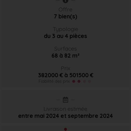
Offre
7 bien(s)
Typologie
du 3 au 4 pièces
Surfaces
68 à 82 m²
Prix
382000 € à 501500 €
Fiabilité des prix
Livraison estimée
entre mai 2024
et septembre 2024