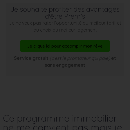
Je souhaite profiter des avantages
d'être Prem's
Je ne veux pas rater l’opportunité du meilleur tarif et
du choix du meilleur logement
Je clique ici pour accomplir mon rêve
Service gratuit
(c’est le promoteur qui paie)
et
sans engagement
Ce programme immobilier
ne me convient pas mais je