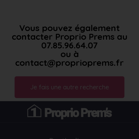
Vous pouvez également
contacter Proprio Prems au
07.85.96.64.07
ou à
contact@proprioprems.fr
Je fais une autre recherche