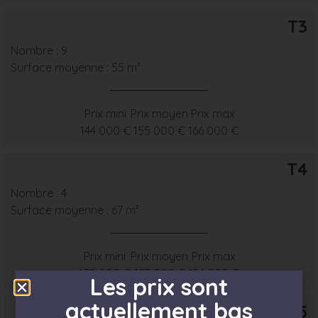
T3
Nombre : 9
Surface moyenne : 55 m²
Prix mini
Prix moyen
Prix max
144 000 €
155 000 €
166 000 €
T4
Nombre : 4
Surface moyenne : 67 m²
Prix mini
Prix moyen
Prix max
170 000 €
183 000 €
196 000 €
Les prix sont
actuellement bas
T5