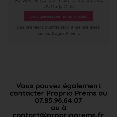
bons plans
Je clique ici pour les bons plans
Les premiers avertis seront les premiers
servis. Soyez Prem’s
Vous pouvez également
contacter Proprio Prems au
07.85.96.64.07
ou à
contact@proprioprems.fr