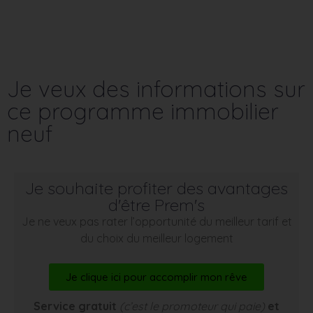
Je veux des informations sur
ce programme immobilier
neuf
Je souhaite profiter des avantages
d'être Prem's
Je ne veux pas rater l’opportunité du meilleur tarif et
du choix du meilleur logement
Je clique ici pour accomplir mon rêve
Service gratuit
(c’est le promoteur qui paie)
et