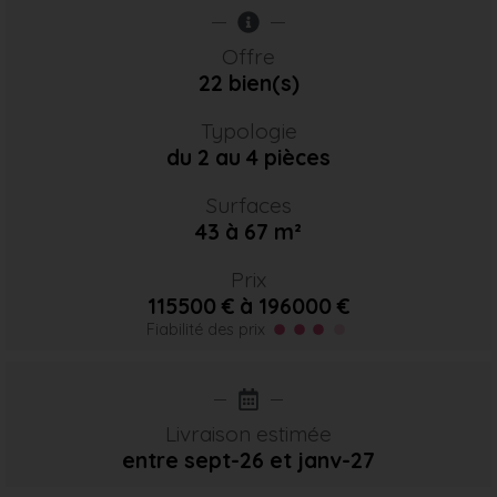
Offre
22 bien(s)
Typologie
du 2 au 4 pièces
Surfaces
43 à 67 m²
Prix
115500 € à 196000 €
Fiabilité des prix
Livraison estimée
entre sept-26
et janv-27