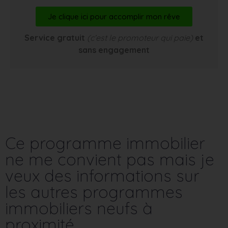
Je clique ici pour accomplir mon rêve
Service gratuit
(c’est le promoteur qui paie)
et
sans engagement
Ce programme immobilier
ne me convient pas mais je
veux des informations sur
les autres programmes
immobiliers neufs à
proximité