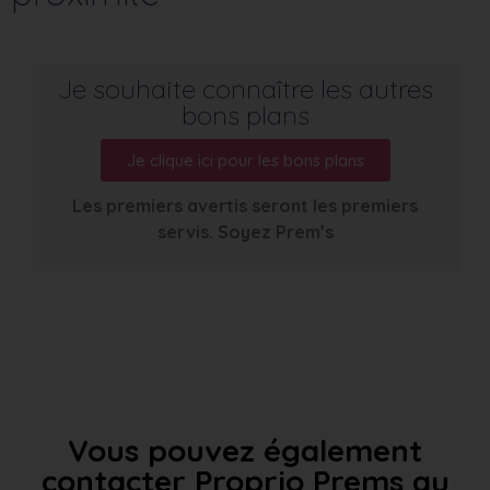
Je souhaite connaître les autres
bons plans
Je clique ici pour les bons plans
Les premiers avertis seront les premiers
servis. Soyez Prem’s
Vous pouvez également
contacter Proprio Prems au