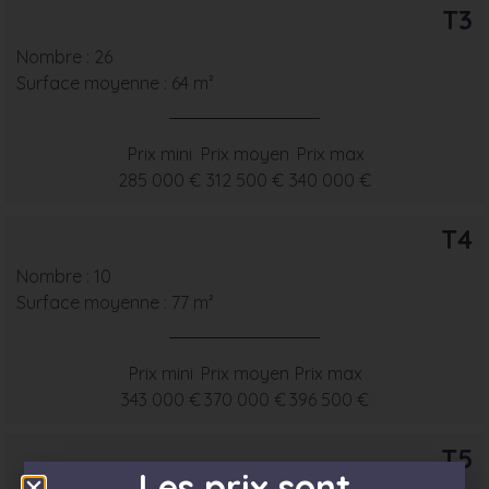
T3
Nombre : 26
Surface moyenne : 64 m²
Prix mini
Prix moyen
Prix max
285 000 €
312 500 €
340 000 €
T4
Nombre : 10
Surface moyenne : 77 m²
Prix mini
Prix moyen
Prix max
343 000 €
370 000 €
396 500 €
T5
Les prix sont