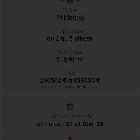
Offre
71 bien(s)
Typologie
du 2 au 5 pièces
Surfaces
51 à 91 m²
Prix
240500 € à 439000 €
Fiabilité des prix
Livraison estimée
entre oct-27
et févr-28