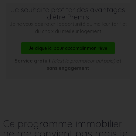
Je souhaite profiter des avantages
d'être Prem's
Je ne veux pas rater l’opportunité du meilleur tarif et
du choix du meilleur logement
Je clique ici pour accomplir mon rêve
Service gratuit
(c’est le promoteur qui paie)
et
sans engagement
Ce programme immobilier
ne me convient pas mais je