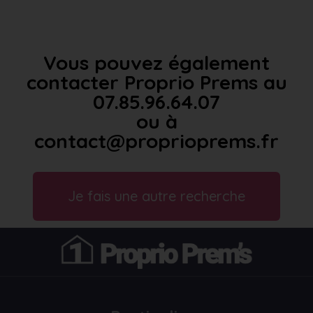
Vous pouvez également
contacter Proprio Prems au
07.85.96.64.07
ou à
contact@proprioprems.fr
Je fais une autre recherche