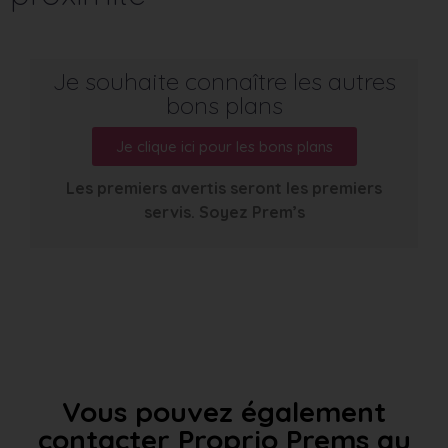
Je souhaite connaître les autres
bons plans
Je clique ici pour les bons plans
Les premiers avertis seront les premiers
servis. Soyez Prem’s
Vous pouvez également
contacter Proprio Prems au