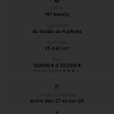
Offre
147 bien(s)
Typologie
du studio au 4 pièces
Surfaces
25 à 67 m²
Prix
120000 € à 332500 €
Fiabilité des prix
Livraison estimée
entre déc-27
et avr-28