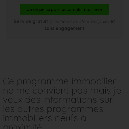
Je clique ici pour accomplir mon rêve
Service gratuit
(c’est le promoteur qui paie)
et
sans engagement
Ce programme immobilier
ne me convient pas mais je
veux des informations sur
les autres programmes
immobiliers neufs à
proximité