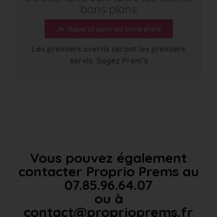
bons plans
Je clique ici pour les bons plans
Les premiers avertis seront les premiers
servis. Soyez Prem’s
Vous pouvez également
contacter Proprio Prems au
07.85.96.64.07
ou à
contact@proprioprems.fr