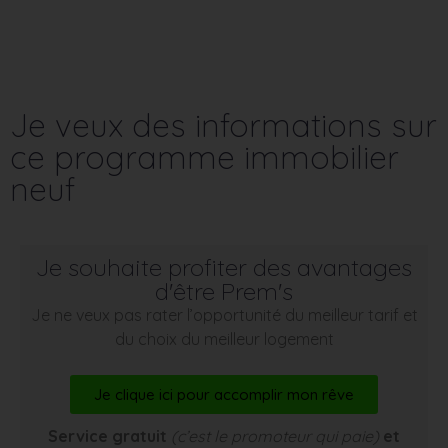
Je veux des informations sur
ce programme immobilier
neuf
Je souhaite profiter des avantages
d'être Prem's
Je ne veux pas rater l’opportunité du meilleur tarif et
du choix du meilleur logement
Je clique ici pour accomplir mon rêve
Service gratuit
(c’est le promoteur qui paie)
et