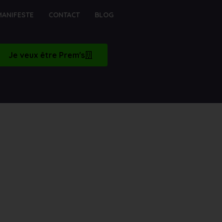
MANIFESTE
CONTACT
BLOG
Je veux être Prem's