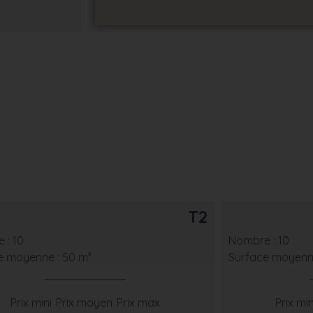
T2
 : 10
Nombre : 10
e moyenne : 50 m²
Surface moyenne
Prix mini
Prix moyen
Prix max
Prix min