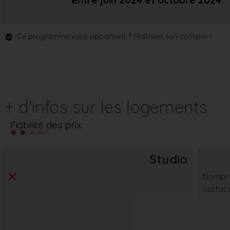
entre juin 2024
et octobre 2024
Ce programme vous appartient ? Maîtrisez son contenu !
+ d'infos sur les logements
Fiabilité des prix
Studio
Nombre
Surfac