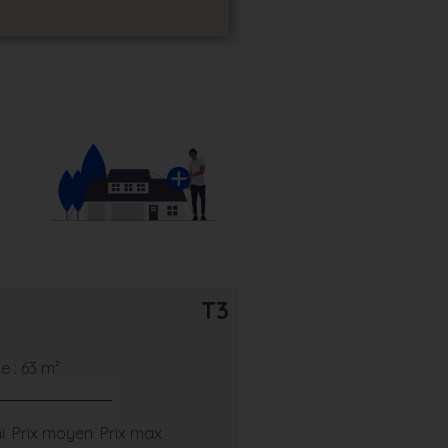
T3
 : 63 m²
i
Prix moyen
Prix max