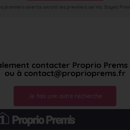
s premiers avertis seront les premiers servis. Soyez Pre
lement contacter Proprio Prems a
ou à contact@proprioprems.fr
Je fais une autre recherche