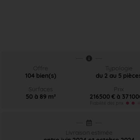
Offre
Typologie
104 bien(s)
du 2 au 5 pièce
Surfaces
Prix
50 à 89 m²
216500 € à 37100
Fiabilité des prix
Livraison estimée