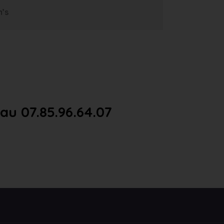
m’s
u 07.85.96.64.07