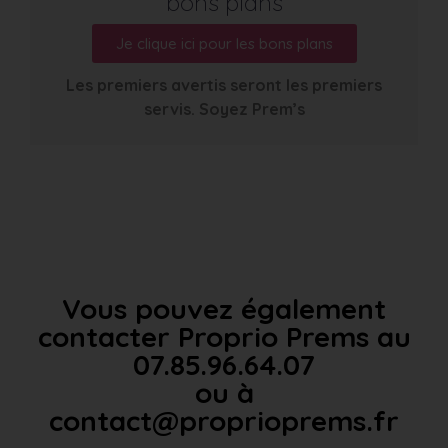
bons plans
Je clique ici pour les bons plans
Les premiers avertis seront les premiers
servis. Soyez Prem’s
Vous pouvez également
contacter Proprio Prems au
07.85.96.64.07
ou à
contact@proprioprems.fr