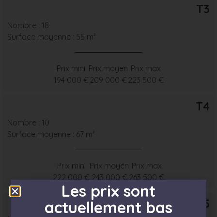
T3
Nombre : 18
Surface moyenne : 55 m²
Prix mini
Prix moyen
Prix max
194 000 €
209 000 €
223 500 €
T4
Nombre : 10
Surface moyenne : 67 m²
Prix mini
Prix moyen
Prix max
222 000 €
243 000 €
263 500 €
Les prix sont
T5
actuellement bas