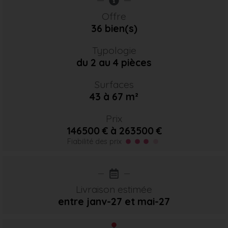
Offre
36 bien(s)
Typologie
du 2 au 4 pièces
Surfaces
43 à 67 m²
Prix
146500 € à 263500 €
Fiabilité des prix
Livraison estimée
entre janv-27
et mai-27