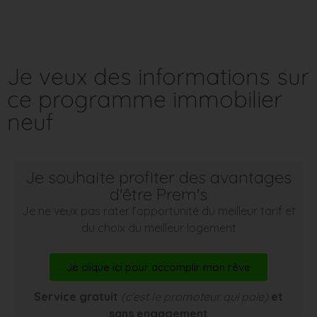
Je veux des informations sur
ce programme immobilier
neuf
Je souhaite profiter des avantages
d'être Prem's
Je ne veux pas rater l’opportunité du meilleur tarif et
du choix du meilleur logement
Je clique ici pour accomplir mon rêve
Service gratuit
(c’est le promoteur qui paie)
et
sans engagement