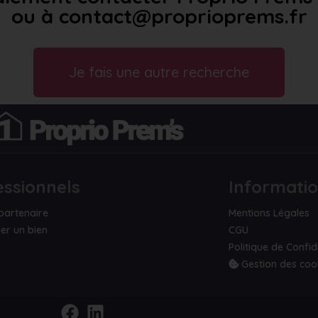
ou à contact@proprioprems.fr
Je fais une autre recherche
essionnels
Informati
partenaire
Mentions Légales
er un bien
CGU
Politique de Confid
Gestion des coo