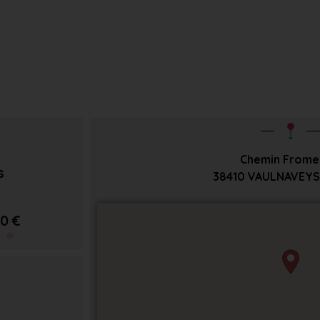
Chemin Frome
s
38410
VAULNAVEYS
0 €