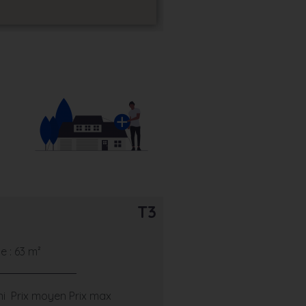
T3
 : 63 m²
ni
Prix moyen
Prix max