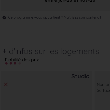
entre juil-26
et nov-26
Ce programme vous appartient ? Maîtrisez son contenu !
+ d'infos sur les logements
Fiabilité des prix
Studio
Nombre
Surfac