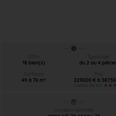
Offre
Typologie
18 bien(s)
du 2 au 4 pièce
Surfaces
Prix
49 à 76 m²
229000 € à 38750
Fiabilité des prix
Livraison estimée