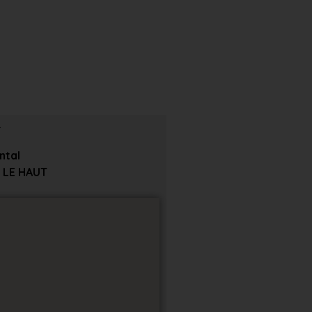
ntal
 LE HAUT