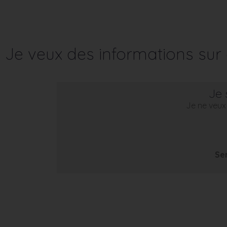
Je veux des informations su
Je 
Je ne veux 
Se