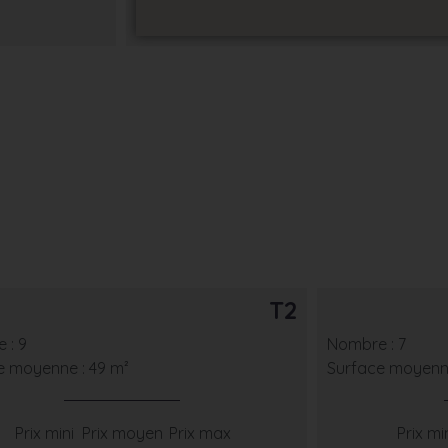
T2
 : 9
Nombre : 7
e moyenne : 49 m²
Surface moyenne
Prix mini
Prix moyen
Prix max
Prix mi