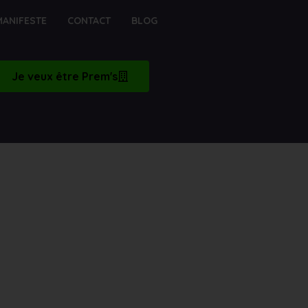
MANIFESTE
CONTACT
BLOG
Je veux être Prem's