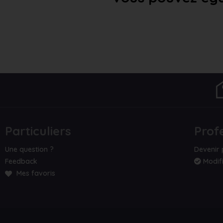
Particuliers
Prof
Une question ?
Devenir 
Feedback
Modifi
Mes favoris