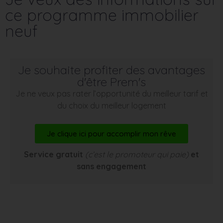
ce programme immobilier
neuf
Je souhaite profiter des avantages
d'être Prem's
Je ne veux pas rater l’opportunité du meilleur tarif et
du choix du meilleur logement
Je clique ici pour accomplir mon rêve
Service gratuit
(c’est le promoteur qui paie)
et
sans engagement