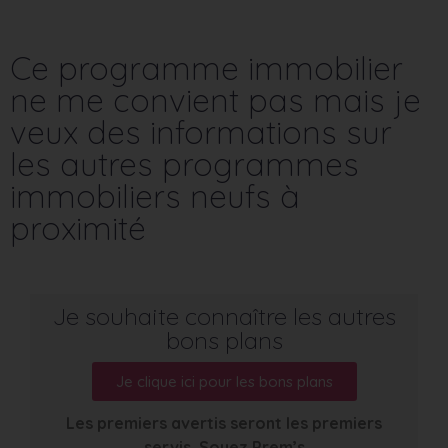
Ce programme immobilier
ne me convient pas mais je
veux des informations sur
les autres programmes
immobiliers neufs à
proximité
Je souhaite connaître les autres
bons plans
Je clique ici pour les bons plans
Les premiers avertis seront les premiers
servis. Soyez Prem’s