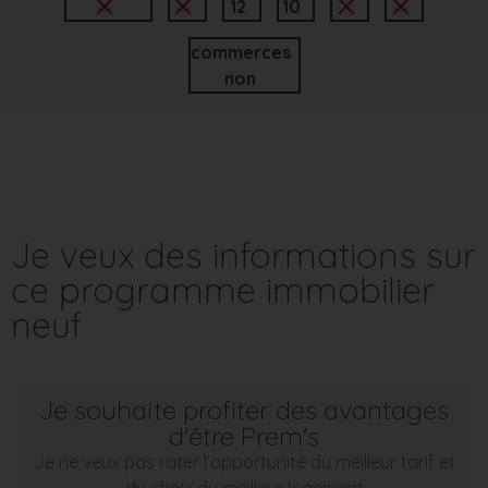
12
10
commerces
non
Je veux des informations sur
ce programme immobilier
neuf
Je souhaite profiter des avantages
d'être Prem's
Je ne veux pas rater l’opportunité du meilleur tarif et
du choix du meilleur logement