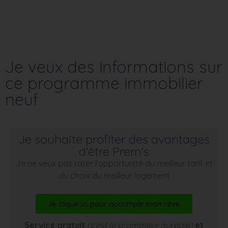
Je veux des informations sur
ce programme immobilier
neuf
Je souhaite profiter des avantages
d'être Prem's
Je ne veux pas rater l’opportunité du meilleur tarif et
du choix du meilleur logement
Je clique ici pour accomplir mon rêve
Service gratuit
(c’est le promoteur qui paie)
et