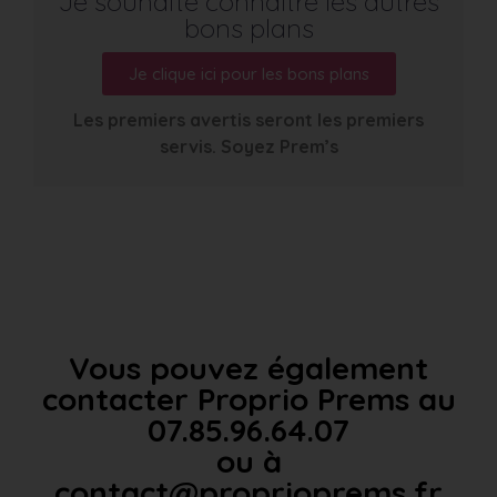
Je souhaite connaître les autres
bons plans
Je clique ici pour les bons plans
Les premiers avertis seront les premiers
servis. Soyez Prem’s
Vous pouvez également
contacter Proprio Prems au
07.85.96.64.07
ou à
contact@proprioprems.fr