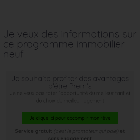
Je veux des informations sur
ce programme immobilier
neuf
Je souhaite profiter des avantages
d'être Prem's
Je ne veux pas rater l’opportunité du meilleur tarif et
du choix du meilleur logement
Je clique ici pour accomplir mon rêve
Service gratuit
(c’est le promoteur qui paie)
et
sans engagement