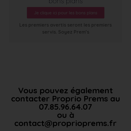
bons plans
Je clique ici pour les bons plans
Les premiers avertis seront les premiers
servis. Soyez Prem’s
Vous pouvez également
contacter Proprio Prems au
07.85.96.64.07
ou à
contact@proprioprems.fr