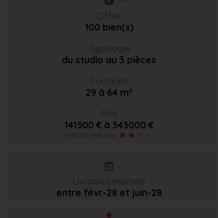
Offre
100 bien(s)
Typologie
du studio au 3 pièces
Surfaces
29 à 64 m²
Prix
141500 € à 343000 €
Fiabilité des prix
Livraison estimée
entre févr-28
et juin-28