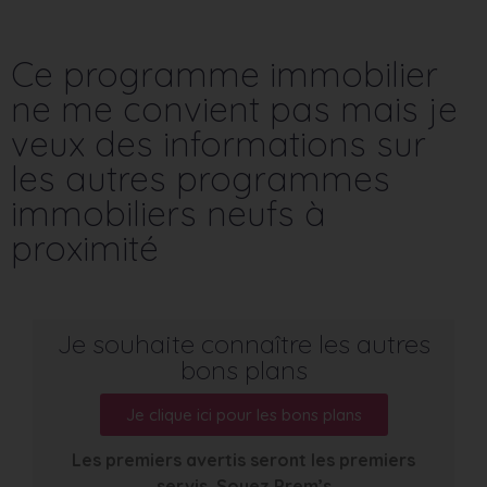
Ce programme immobilier
ne me convient pas mais je
veux des informations sur
les autres programmes
immobiliers neufs à
proximité
Je souhaite connaître les autres
bons plans
Je clique ici pour les bons plans
Les premiers avertis seront les premiers
servis. Soyez Prem’s