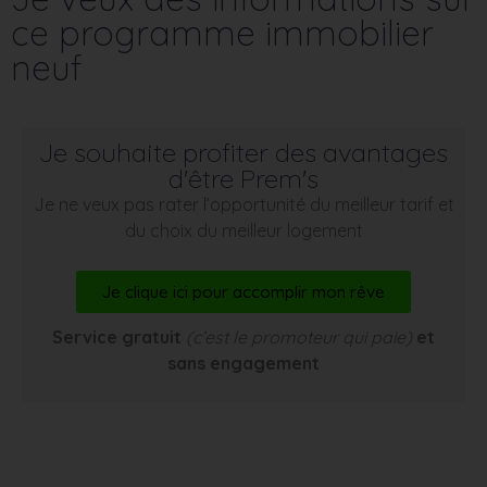
ce programme immobilier
neuf
Je souhaite profiter des avantages
d'être Prem's
Je ne veux pas rater l’opportunité du meilleur tarif et
du choix du meilleur logement
Je clique ici pour accomplir mon rêve
Service gratuit
(c’est le promoteur qui paie)
et
sans engagement