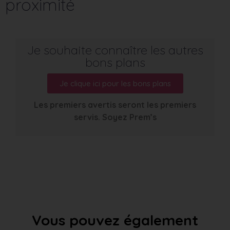
proximité
Je souhaite connaître les autres
bons plans
Je clique ici pour les bons plans
Les premiers avertis seront les premiers
servis. Soyez Prem’s
Vous pouvez également