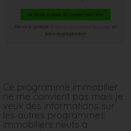
Je clique ici pour accomplir mon rêve
Service gratuit
(c’est le promoteur qui paie)
et
sans engagement
Ce programme immobilier
ne me convient pas mais je
veux des informations sur
les autres programmes
immobiliers neufs à