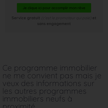
Je clique ici pour accomplir mon rêve
Service gratuit
(c’est le promoteur qui paie)
et
sans engagement
Ce programme immobilier
ne me convient pas mais je
veux des informations sur
les autres programmes
immobiliers neufs à
proximité