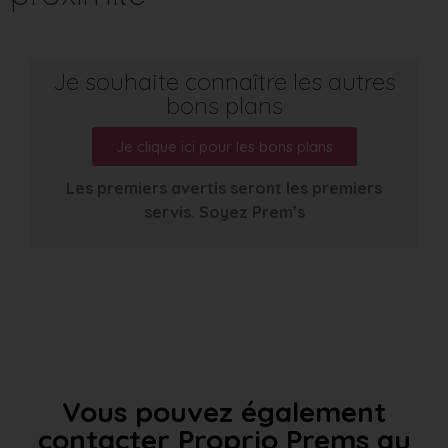
Je souhaite connaître les autres
bons plans
Je clique ici pour les bons plans
Les premiers avertis seront les premiers
servis. Soyez Prem’s
Vous pouvez également
contacter Proprio Prems au