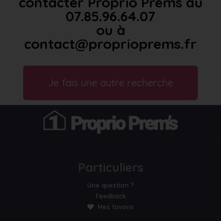
contacter Proprio Prems au
07.85.96.64.07
ou à
contact@proprioprems.fr
Je fais une autre recherche
Particuliers
Une question ?
Feedback
Mes favoris