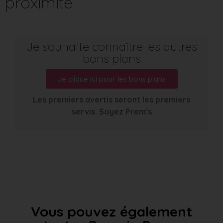
proximité
Je souhaite connaître les autres
bons plans
Je clique ici pour les bons plans
Les premiers avertis seront les premiers
servis. Soyez Prem’s
Vous pouvez également