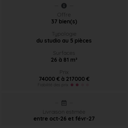
Offre
37 bien(s)
Typologie
du studio au 5 pièces
Surfaces
26 à 81 m²
Prix
74000 € à 217000 €
Fiabilité des prix
Livraison estimée
entre oct-26
et févr-27