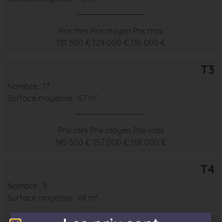
Prix mini
Prix moyen
Prix max
121 500 €
129 000 €
136 000 €
T3
Nombre : 17
Surface moyenne : 57 m²
Prix mini
Prix moyen
Prix max
145 500 €
157 000 €
168 000 €
T4
Nombre : 9
Surface moyenne : 69 m²