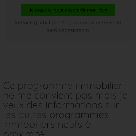
Je clique ici pour accomplir mon rêve
Service gratuit
(c’est le promoteur qui paie)
et
sans engagement
Ce programme immobilier
ne me convient pas mais je
veux des informations sur
les autres programmes
immobiliers neufs à
proximité