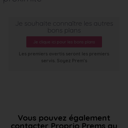
Je souhaite connaître les autres
bons plans
Je clique ici pour les bons plans
Les premiers avertis seront les premiers
servis. Soyez Prem’s
Vous pouvez également
contacter Proprio Prems au