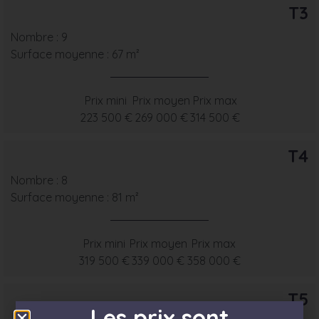
T3
Nombre : 9
Surface moyenne : 67 m²
Prix mini
Prix moyen
Prix max
223 500 €
269 000 €
314 500 €
T4
Nombre : 8
Surface moyenne : 81 m²
Prix mini
Prix moyen
Prix max
319 500 €
339 000 €
358 000 €
T5
Les prix sont