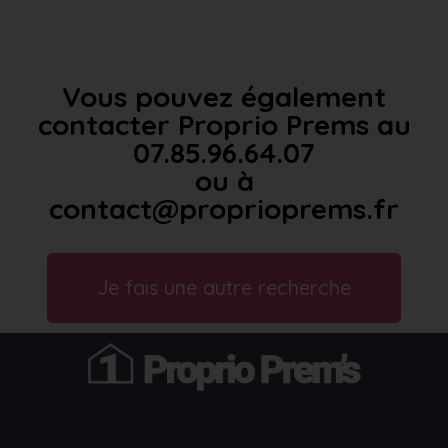
Vous pouvez également
contacter Proprio Prems au
07.85.96.64.07
ou à
contact@proprioprems.fr
Je fais une autre recherche