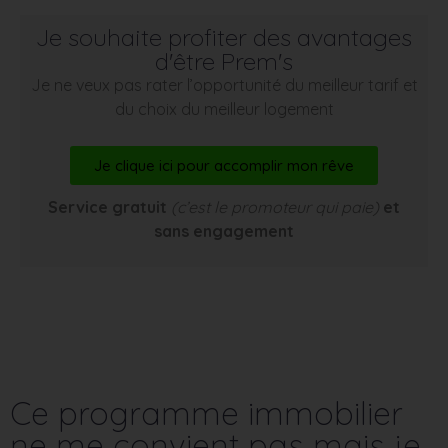
Je souhaite profiter des avantages
d'être Prem's
Je ne veux pas rater l’opportunité du meilleur tarif et
du choix du meilleur logement
Je clique ici pour accomplir mon rêve
Service gratuit
(c’est le promoteur qui paie)
et
sans engagement
Ce programme immobilier
ne me convient pas mais je