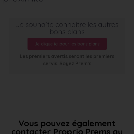
Je souhaite connaître les autres
bons plans
Je clique ici pour les bons plans
Les premiers avertis seront les premiers
servis. Soyez Prem’s
Vous pouvez également
contacter Proprio Prems au