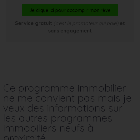
Je clique ici pour accomplir mon rêve
Service gratuit
(c’est le promoteur qui paie)
et
sans engagement
Ce programme immobilier
ne me convient pas mais je
veux des informations sur
les autres programmes
immobiliers neufs à
proximité