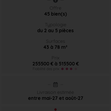
Offre
45 bien(s)
Typologie
du 2 au 5 pièces
Surfaces
43 à 78 m²
Prix
255500 € à 515500 €
Fiabilité des prix
Livraison estimée
entre mai-27
et août-27