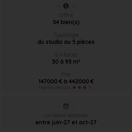
Offre
54 bien(s)
Typologie
du studio au 5 pièces
Surfaces
30 à 93 m²
Prix
147000 € à 442000 €
Fiabilité des prix
Livraison estimée
entre juin-27
et oct-27