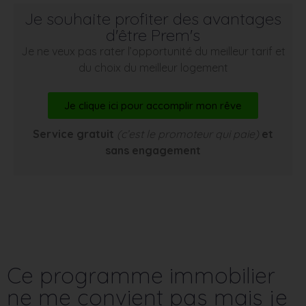
Je souhaite profiter des avantages
d'être Prem's
Je ne veux pas rater l’opportunité du meilleur tarif et
du choix du meilleur logement
Je clique ici pour accomplir mon rêve
Service gratuit
(c’est le promoteur qui paie)
et
sans engagement
Ce programme immobilier
ne me convient pas mais je