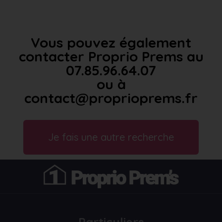
Vous pouvez également
contacter Proprio Prems au
07.85.96.64.07
ou à
contact@proprioprems.fr
Je fais une autre recherche