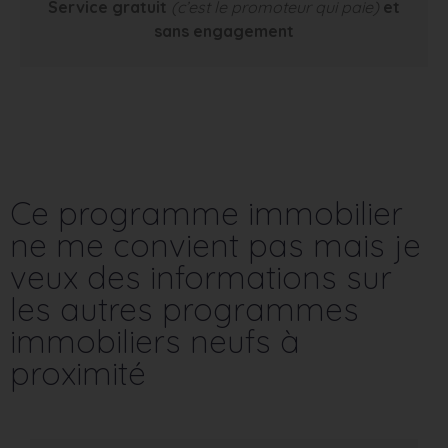
Service gratuit
(c’est le promoteur qui paie)
et
sans engagement
Ce programme immobilier
ne me convient pas mais je
veux des informations sur
les autres programmes
immobiliers neufs à
proximité