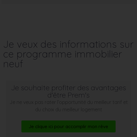
Je veux des informations sur
ce programme immobilier
neuf
Je souhaite profiter des avantages
d'être Prem's
Je ne veux pas rater l’opportunité du meilleur tarif et
du choix du meilleur logement
Je clique ici pour accomplir mon rêve