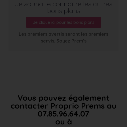
Je souhaite connaître les autres
bons plans
Je clique ici pour les bons plans
Les premiers avertis seront les premiers
servis. Soyez Prem’s
Vous pouvez également
contacter Proprio Prems au
07.85.96.64.07
ou à