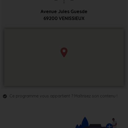
Avenue Jules Guesde
69200
VENISSIEUX
Ce programme vous appartient ? Maîtrisez son contenu !