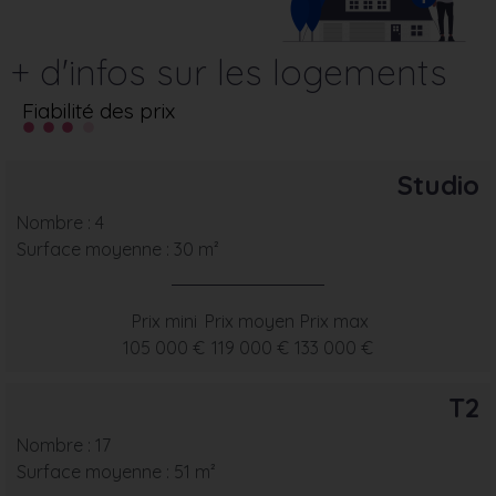
+ d'infos sur les logements
Fiabilité des prix
Studio
Nombre : 4
Surface moyenne : 30 m²
Prix mini
Prix moyen
Prix max
105 000 €
119 000 €
133 000 €
T2
Nombre : 17
Surface moyenne : 51 m²