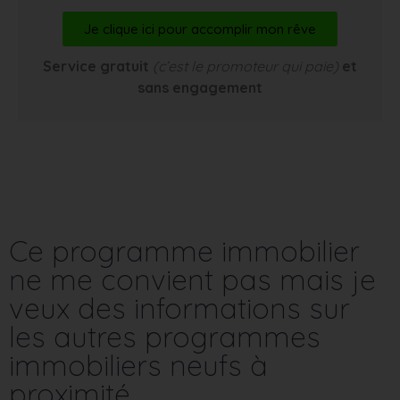
Je clique ici pour accomplir mon rêve
Service gratuit
(c’est le promoteur qui paie)
et
sans engagement
Ce programme immobilier
ne me convient pas mais je
veux des informations sur
les autres programmes
immobiliers neufs à
proximité