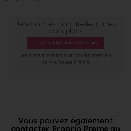
Je souhaite connaître les autres
bons plans
Je clique ici pour les bons plans
Les premiers avertis seront les premiers
servis. Soyez Prem’s
Vous pouvez également
contacter Proprio Prems au