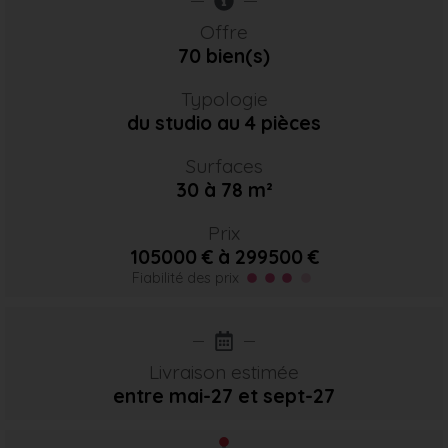
Offre
70 bien(s)
Typologie
du studio au 4 pièces
Surfaces
30 à 78 m²
Prix
105000 € à 299500 €
Fiabilité des prix
Livraison estimée
entre mai-27
et sept-27