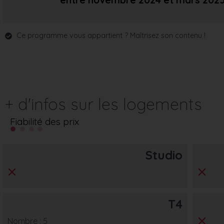
entre novembre 2024
et mars 202
Ce programme vous appartient ? Maîtrisez son contenu !
+ d'infos sur les logements
Fiabilité des prix
Studio
T4
Nombre : 5