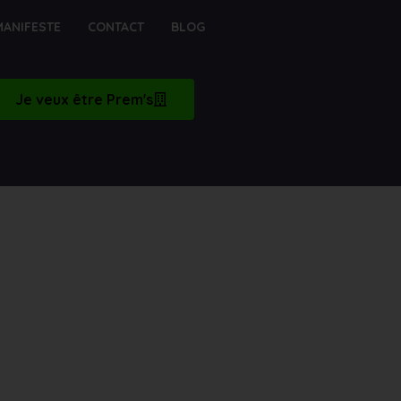
MANIFESTE
CONTACT
BLOG
Je veux être Prem's