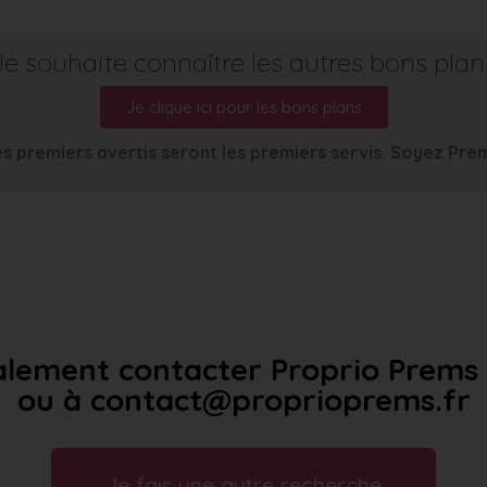
Je souhaite connaître les autres bons plan
Je clique ici pour les bons plans
s premiers avertis seront les premiers servis. Soyez Pre
lement contacter Proprio Prems a
ou à contact@proprioprems.fr
Je fais une autre recherche