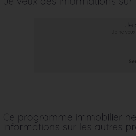
Je veux des informations su
Je 
Je ne veux 
Se
Ce programme immobilier ne 
informations sur les autres 