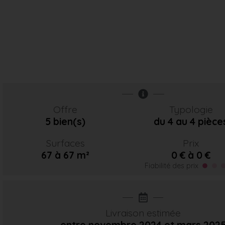
Offre
Typologie
5 bien(s)
du 4 au 4 pièce
Surfaces
Prix
67 à 67 m²
0 € à 0 €
Fiabilité des prix
Livraison estimée