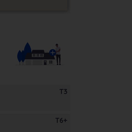
T3
T6+