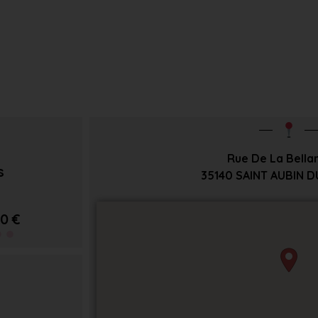
Rue De La Bella
s
35140
SAINT AUBIN 
0 €