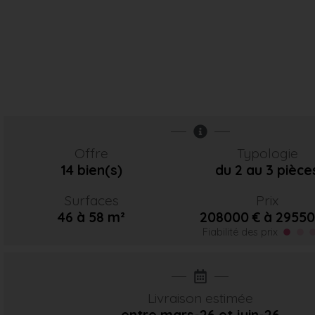
Offre
Typologie
14 bien(s)
du 2 au 3 pièce
Surfaces
Prix
46 à 58 m²
208000 € à 29550
Fiabilité des prix
Livraison estimée