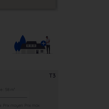
T3
 : 58 m²
i
Prix moyen
Prix max