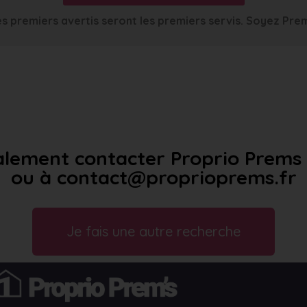
s premiers avertis seront les premiers servis. Soyez Pre
lement contacter Proprio Prems a
ou à contact@proprioprems.fr
Je fais une autre recherche