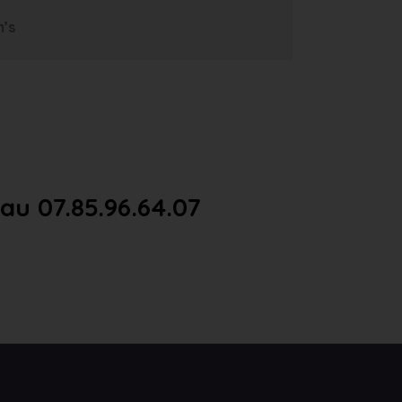
m’s
u 07.85.96.64.07