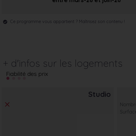
entre mars-26
et juin-26
Ce programme vous appartient ? Maîtrisez son contenu !
+ d'infos sur les logements
Fiabilité des prix
Studio
Nombre
Surfac