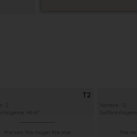
T2
 : 2
Nombre : 12
e moyenne : 46 m²
Surface moyenne
Prix mini
Prix moyen
Prix max
Prix min