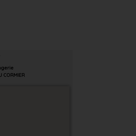
ngerie
DU CORMIER