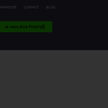
MANIFESTE
CONTACT
BLOG
Je veux être Prem's