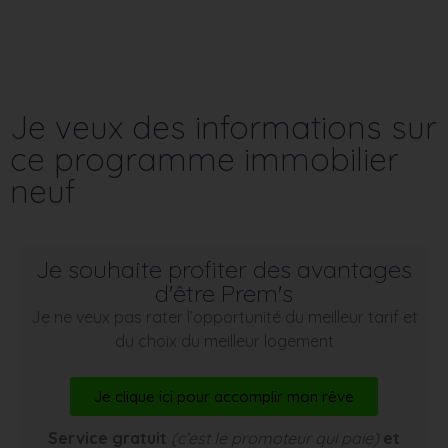
Je veux des informations sur
ce programme immobilier
neuf
Je souhaite profiter des avantages
d'être Prem's
Je ne veux pas rater l’opportunité du meilleur tarif et
du choix du meilleur logement
Je clique ici pour accomplir mon rêve
Service gratuit
(c’est le promoteur qui paie)
et