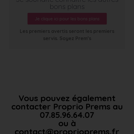
bons plans
Je clique ici pour les bons plans
Les premiers avertis seront les premiers
servis. Soyez Prem’s
Vous pouvez également
contacter Proprio Prems au
07.85.96.64.07
ou à
contact@proprioprems.fr