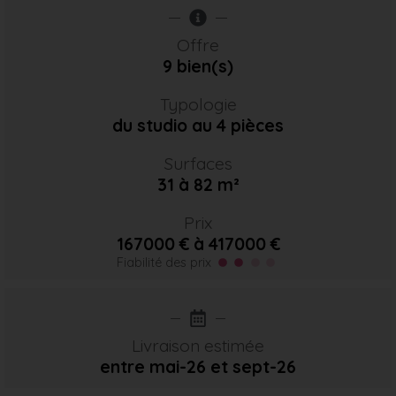
Offre
9 bien(s)
Typologie
du studio au 4 pièces
Surfaces
31 à 82 m²
Prix
167000 € à 417000 €
Fiabilité des prix
Livraison estimée
entre mai-26
et sept-26