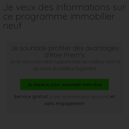
Je veux des informations sur
ce programme immobilier
neuf
Je souhaite profiter des avantages
d'être Prem's
Je ne veux pas rater l’opportunité du meilleur tarif et
du choix du meilleur logement
Je clique ici pour accomplir mon rêve
Service gratuit
(c’est le promoteur qui paie)
et
sans engagement