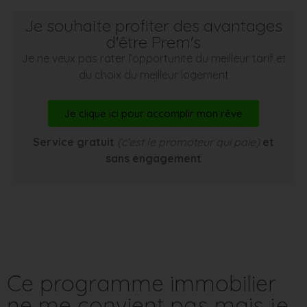
Je souhaite profiter des avantages
d'être Prem's
Je ne veux pas rater l’opportunité du meilleur tarif et
du choix du meilleur logement
Je clique ici pour accomplir mon rêve
Service gratuit
(c’est le promoteur qui paie)
et
sans engagement
Ce programme immobilier
ne me convient pas mais je