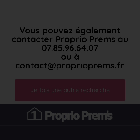
Vous pouvez également
contacter Proprio Prems au
07.85.96.64.07
ou à
contact@proprioprems.fr
Je fais une autre recherche