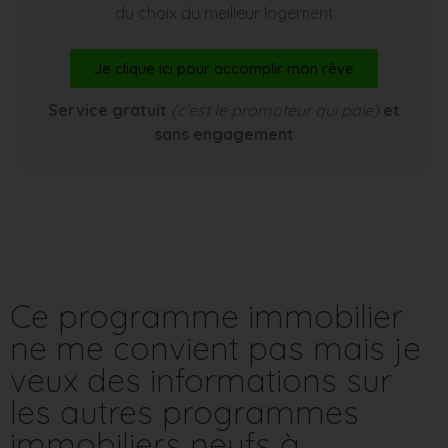
du choix du meilleur logement
Je clique ici pour accomplir mon rêve
Service gratuit
(c’est le promoteur qui paie)
et
sans engagement
Ce programme immobilier
ne me convient pas mais je
veux des informations sur
les autres programmes
immobiliers neufs à