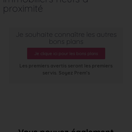
proximité
Je souhaite connaître les autres
bons plans
Je clique ici pour les bons plans
Les premiers avertis seront les premiers
servis. Soyez Prem’s
Vous pouvez également