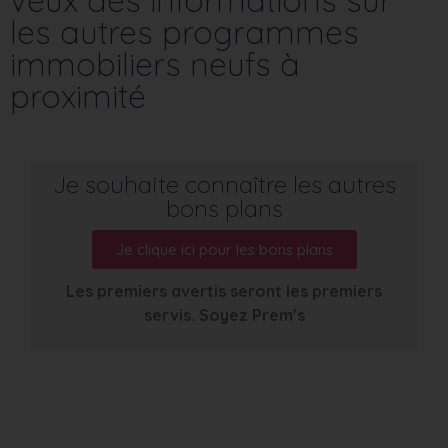
les autres programmes
immobiliers neufs à
proximité
Je souhaite connaître les autres
bons plans
Je clique ici pour les bons plans
Les premiers avertis seront les premiers
servis. Soyez Prem’s