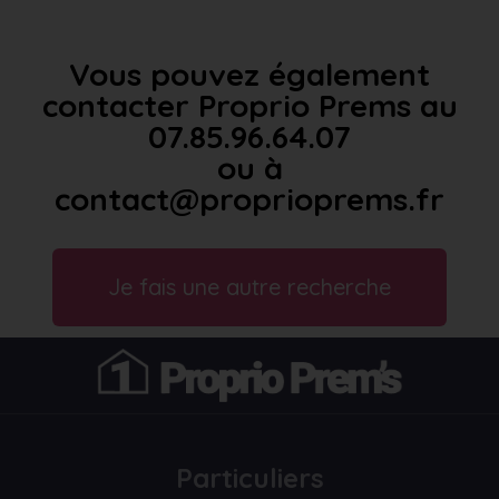
Vous pouvez également
contacter Proprio Prems au
07.85.96.64.07
ou à
contact@proprioprems.fr
Je fais une autre recherche
Particuliers