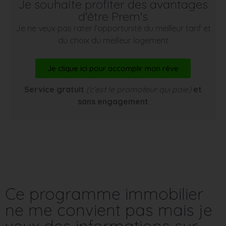
Je souhaite profiter des avantages
d'être Prem's
Je ne veux pas rater l’opportunité du meilleur tarif et
du choix du meilleur logement
Je clique ici pour accomplir mon rêve
Service gratuit
(c’est le promoteur qui paie)
et
sans engagement
Ce programme immobilier
ne me convient pas mais je
veux des informations sur