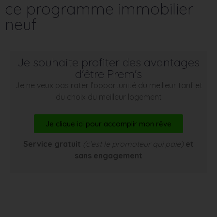
ce programme immobilier
neuf
Je souhaite profiter des avantages
d'être Prem's
Je ne veux pas rater l’opportunité du meilleur tarif et
du choix du meilleur logement
Je clique ici pour accomplir mon rêve
Service gratuit
(c’est le promoteur qui paie)
et
sans engagement