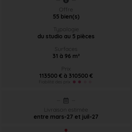
Offre
55 bien(s)
Typologie
du studio au 5 pièces
Surfaces
31 à 96 m²
Prix
113500 € à 310500 €
Fiabilité des prix
Livraison estimée
entre mars-27
et juil-27