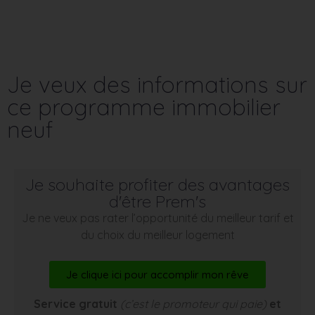
Je veux des informations sur
ce programme immobilier
neuf
Je souhaite profiter des avantages
d'être Prem's
Je ne veux pas rater l’opportunité du meilleur tarif et
du choix du meilleur logement
Je clique ici pour accomplir mon rêve
Service gratuit
(c’est le promoteur qui paie)
et