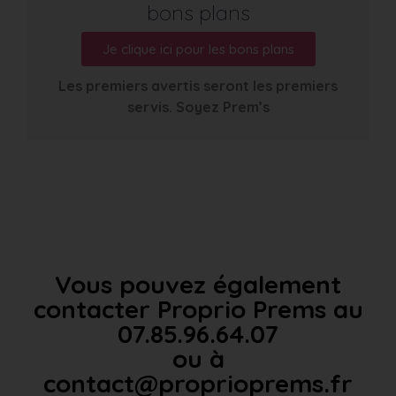
bons plans
Je clique ici pour les bons plans
Les premiers avertis seront les premiers
servis. Soyez Prem’s
Vous pouvez également
contacter Proprio Prems au
07.85.96.64.07
ou à
contact@proprioprems.fr