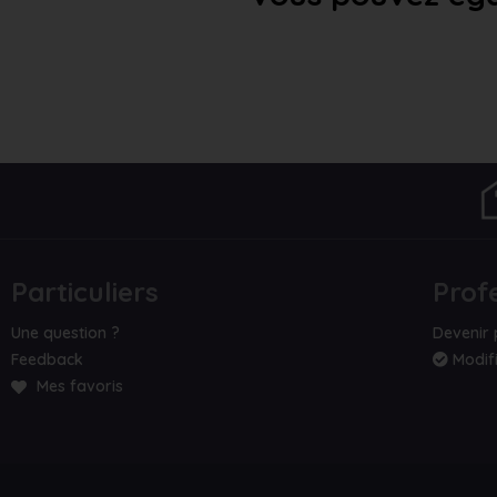
Particuliers
Prof
Une question ?
Devenir 
Feedback
Modifi
Mes favoris