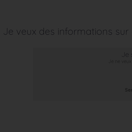
Je veux des informations su
Je 
Je ne veux 
Se