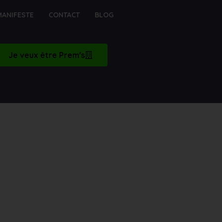
MANIFESTE
CONTACT
BLOG
Je veux être Prem's