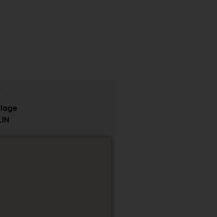
Plage
IN