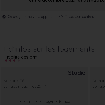
entre décembre 2027
et avril 2028
Ce programme vous appartient ? Maîtrisez son contenu !
+ d'infos sur les logements
Fiabilité des prix
Studio
Nombre : 26
Nombre
Surface moyenne : 25 m²
Surfac
Prix mini
Prix moyen
Prix max