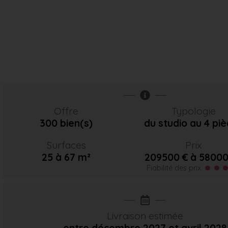
Offre
Typologie
300 bien(s)
du studio au 4 pi
Surfaces
Prix
25 à 67 m²
209500 € à 58000
Fiabilité des prix
Livraison estimée