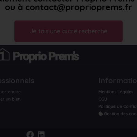
ou à contact@proprioprems.fr
Je fais une autre recherche
essionnels
Informati
partenaire
Mentions Légales
er un bien
CGU
Politique de Confid
Gestion des coo