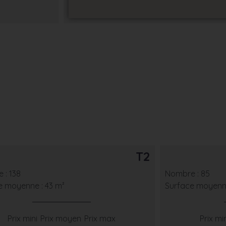
T2
 : 138
Nombre : 85
e moyenne : 43 m²
Surface moyenne
Prix mini
Prix moyen
Prix max
Prix mi