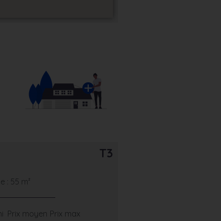
T3
 : 55 m²
ni
Prix moyen
Prix max