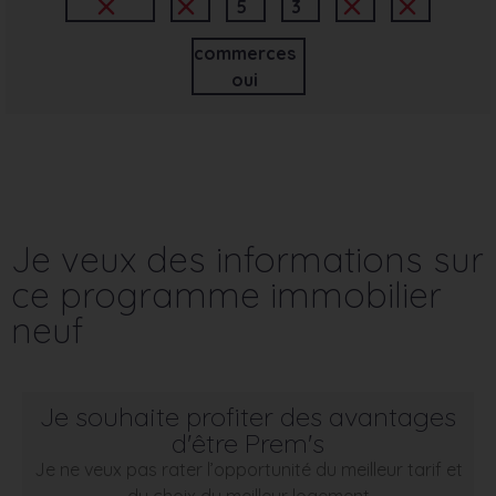
5
3
commerces
oui
Je veux des informations sur
ce programme immobilier
neuf
Je souhaite profiter des avantages
d'être Prem's
Je ne veux pas rater l’opportunité du meilleur tarif et
du choix du meilleur logement