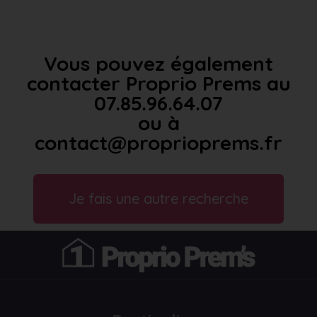
Vous pouvez également
contacter Proprio Prems au
07.85.96.64.07
ou à
contact@proprioprems.fr
Je fais une autre recherche