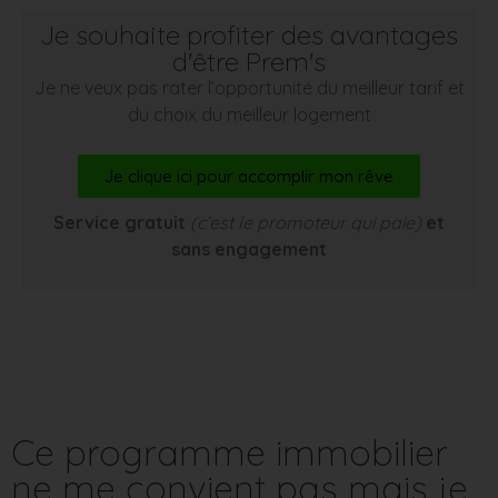
Je souhaite profiter des avantages
d'être Prem's
Je ne veux pas rater l’opportunité du meilleur tarif et
du choix du meilleur logement
Je clique ici pour accomplir mon rêve
Service gratuit
(c’est le promoteur qui paie)
et
sans engagement
Ce programme immobilier
ne me convient pas mais je