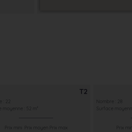
T2
 : 22
Nombre : 28
e moyenne : 52 m²
Surface moyenne
Prix mini
Prix moyen
Prix max
Prix min