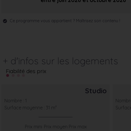
entre juin 2026
et octobre 2026
Ce programme vous appartient ? Maîtrisez son contenu !
+ d'infos sur les logements
Fiabilité des prix
Studio
Nombre : 1
Nombre
Surface moyenne : 31 m²
Surfac
Prix mini
Prix moyen
Prix max