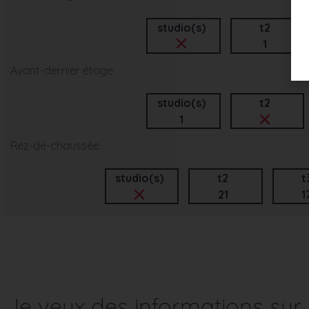
studio(s)
t2
1
Avant-dernier étage
studio(s)
t2
1
Rez-de-chaussée
studio(s)
t2
t
21
1
Je veux des informations su