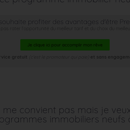
souhaite profiter des avantages d'être Pr
pas rater l’opportunité du meilleur tarif et du choix du meill
Je clique ici pour accomplir mon rêve
rvice gratuit
(c’est le promoteur qui paie)
et sans engagem
me convient pas mais je veu
programmes immobiliers neufs 