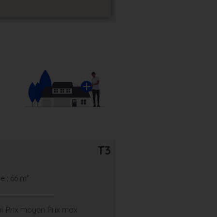
T3
 : 66 m²
i
Prix moyen
Prix max