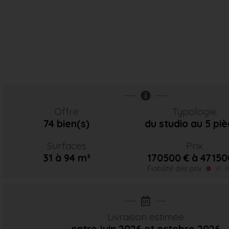
Offre
Typologie
74 bien(s)
du studio au 5 pi
Surfaces
Prix
31 à 94 m²
170500 € à 47150
Fiabilité des prix
Livraison estimée