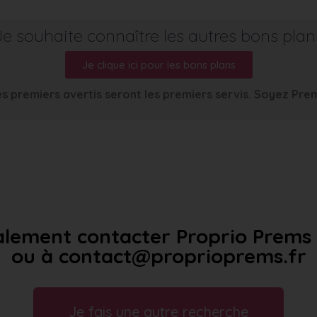
Je souhaite connaître les autres bons plan
Je clique ici pour les bons plans
s premiers avertis seront les premiers servis. Soyez Pre
lement contacter Proprio Prems a
ou à contact@proprioprems.fr
Je fais une autre recherche