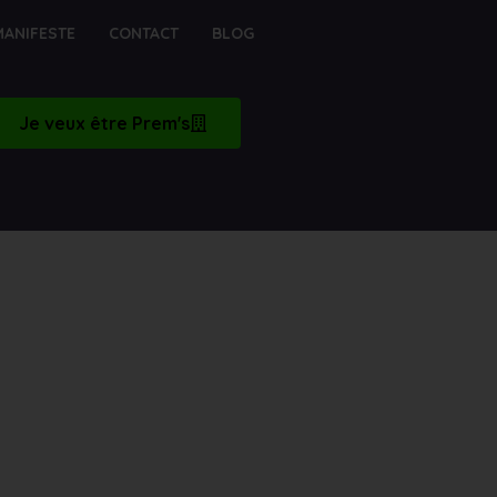
MANIFESTE
CONTACT
BLOG
Je veux être Prem's